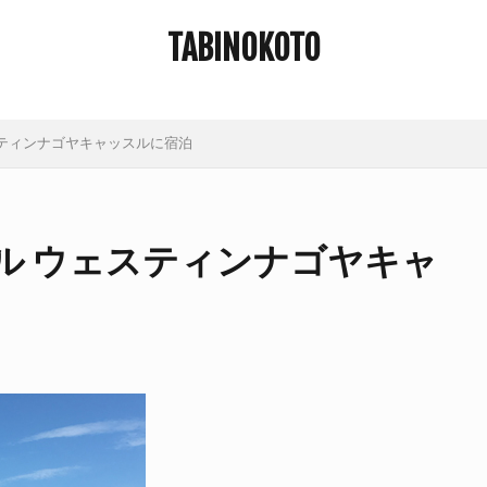
TABINOKOTO
ティンナゴヤキャッスルに宿泊
ル ウェスティンナゴヤキャ