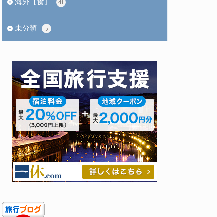
海外【食】
41
未分類
5