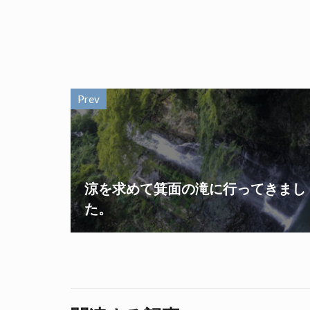
Prev
涼を求めて箕面の滝に行ってきまし
た。