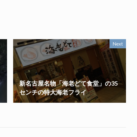
Next
新名古屋名物「海老どて食堂」の35
センチの特大海老フライ