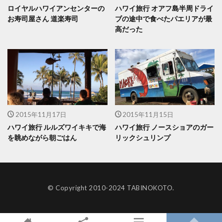
ロイヤルハワイアンセンターの
ハワイ旅行 オアフ島半周ドライ
お寿司屋さん 道楽寿司
ブの途中で食べたパエリアが最
高だった
2015年11月17日
2015年11月15日
ハワイ旅行 ルルズワイキキで海
ハワイ旅行 ノースショアのガー
を眺めながら朝ごはん
リックシュリンプ
© Copyright 2010-2024 TABINOKOTO.