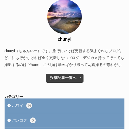
chunyi
chunyi（ちゅんいー）です。旅行にいけば更新する気まぐれなブログ。
どこにも行かなければ全く更新しないブログ。デジカメ持って行っても
撮影するのは iPhone。この頃は動画ばかり撮って写真撮るの忘れがち
投稿記事一覧へ
カテゴリー
ハワイ
54
バンコク
5