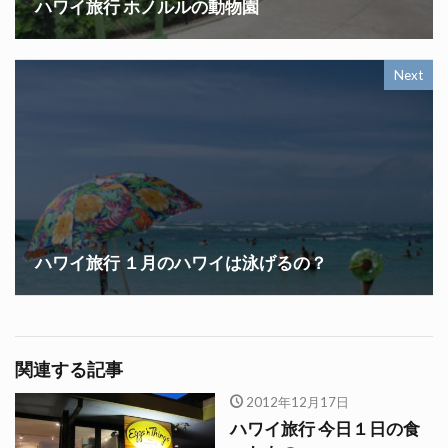
ハワイ旅行 ホノルルの動物園
Next
ハワイ旅行 １月のハワイは泳げるの？
関連する記事
2012年12月17日
ハワイ旅行 今日１日の食