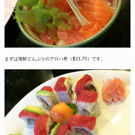
まずは海鮮どんぶりのアロハ丼（$21.75）です。