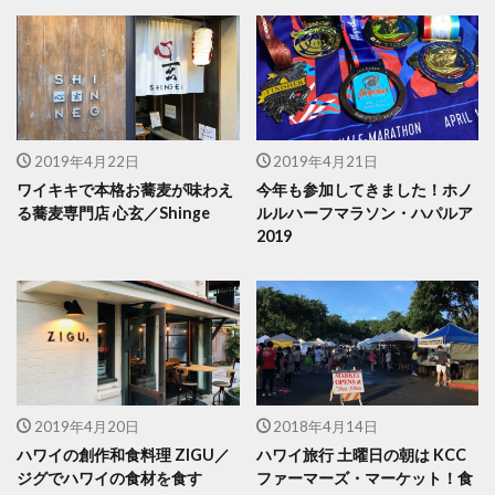
2019年4月22日
2019年4月21日
ワイキキで本格お蕎麦が味わえ
今年も参加してきました！ホノ
る蕎麦専門店 心玄／Shinge
ルルハーフマラソン・ハパルア
2019
2019年4月20日
2018年4月14日
ハワイの創作和食料理 ZIGU／
ハワイ旅行 土曜日の朝は KCC
ジグでハワイの食材を食す
ファーマーズ・マーケット！食