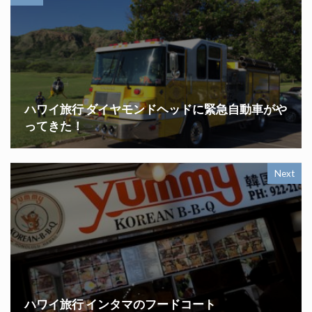
ハワイ旅行 ダイヤモンドヘッドに緊急自動車がや
ってきた！
Next
ハワイ旅行 インタマのフードコート