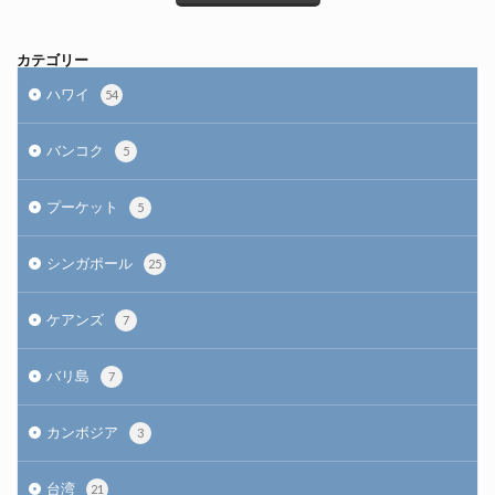
カテゴリー
ハワイ
54
バンコク
5
プーケット
5
シンガポール
25
ケアンズ
7
バリ島
7
カンボジア
3
台湾
21