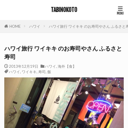
TABINOKOTO
HOME
ハワイ
ハワイ旅行 ワイキキ のお寿司やさん ふるさと
ハワイ旅行 ワイキキ のお寿司やさん ふるさと
寿司
2013年12月19日
ハワイ
,
海外【食】
ハワイ
,
ワイキキ
,
寿司
,
飯