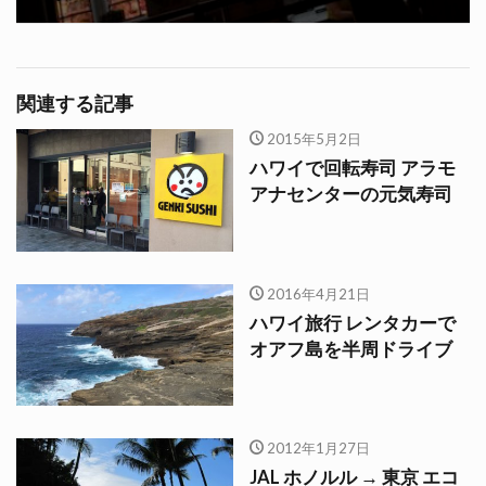
関連する記事
2015年5月2日
ハワイで回転寿司 アラモ
アナセンターの元気寿司
2016年4月21日
ハワイ旅行 レンタカーで
オアフ島を半周ドライブ
2012年1月27日
JAL ホノルル → 東京 エコ