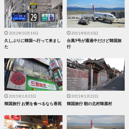
2012年10月14日
2011年8月10日
久しぶりに韓国へ行って来まし
台風9号が通過中だけど韓国旅
た
行
2011年1月23日
2011年1月22日
韓国旅行 お粥を食べるなら香苑
韓国旅行 朝の北村韓屋村