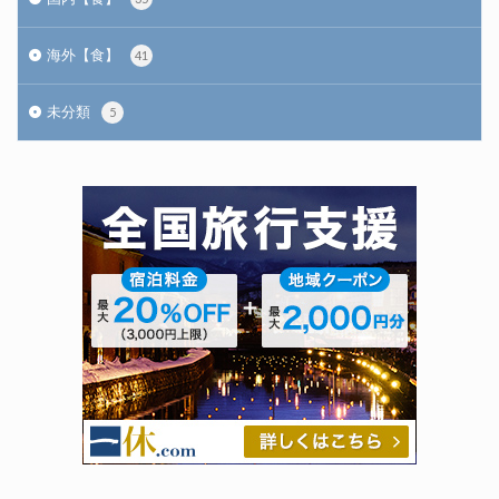
海外【食】
41
未分類
5