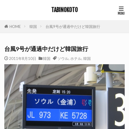
TABINOKOTO
HOME
韓国
台風9号が通過中だけど韓国旅行
台風9号が通過中だけど韓国旅行
2011年8月10日
韓国
ソウル
,
ホテル
,
韓国