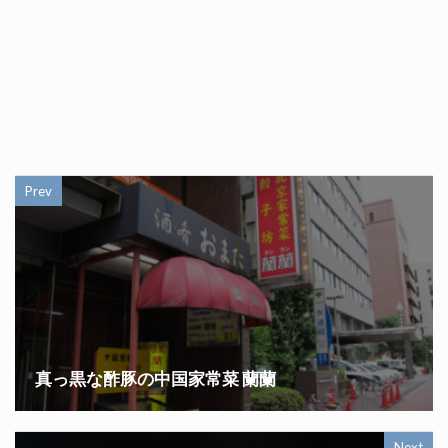
Prev
真っ黒な酢豚の中国家常菜 蘭蘭
Next