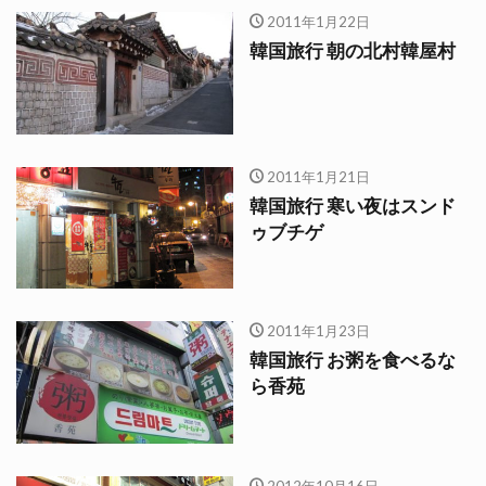
2011年1月22日
韓国旅行 朝の北村韓屋村
2011年1月21日
韓国旅行 寒い夜はスンド
ゥブチゲ
2011年1月23日
韓国旅行 お粥を食べるな
ら香苑
2012年10月16日