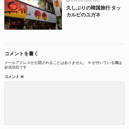
久しぶりの韓国旅行 タッ
カルビのユガネ
コメントを書く
メールアドレスが公開されることはありません。
※
が付いている欄は
必須項目です
コメント
※