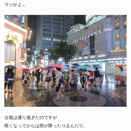
マジかよ…
台風は通り過ぎたのですが
暗くなってからは雨が降ったり止んだり。