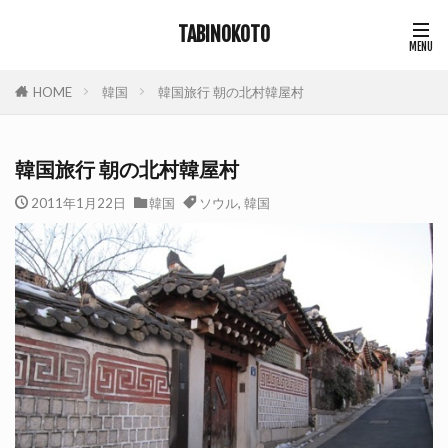
TABINOKOTO
HOME
韓国
韓国旅行 朝の北村韓屋村
韓国旅行 朝の北村韓屋村
2011年1月22日
韓国
ソウル
,
韓国