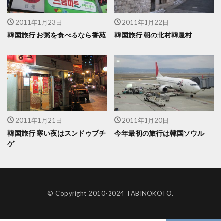
2011年1月23日
2011年1月22日
韓国旅行 お粥を食べるなら香苑
韓国旅行 朝の北村韓屋村
2011年1月21日
2011年1月20日
韓国旅行 寒い夜はスンドゥブチ
今年最初の旅行は韓国ソウル
ゲ
© Copyright 2010-2024 TABINOKOTO.