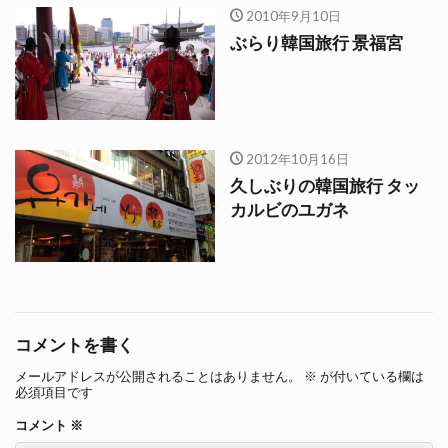
2010年9月10日
ぶらり韓国旅行 景福宮
2012年10月16日
久しぶりの韓国旅行 タッ
カルビのユガネ
コメントを書く
メールアドレスが公開されることはありません。
※
が付いている欄は
必須項目です
コメント
※