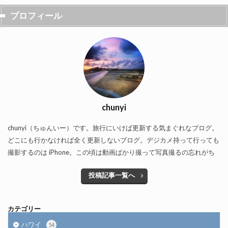
プロフィール
chunyi
chunyi（ちゅんいー）です。旅行にいけば更新する気まぐれなブログ。
どこにも行かなければ全く更新しないブログ。デジカメ持って行っても
撮影するのは iPhone。この頃は動画ばかり撮って写真撮るの忘れがち
投稿記事一覧へ
カテゴリー
ハワイ
54