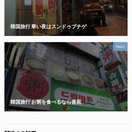
韓国旅行 寒い夜はスンドゥブチゲ
Next
韓国旅行 お粥を食べるなら香苑