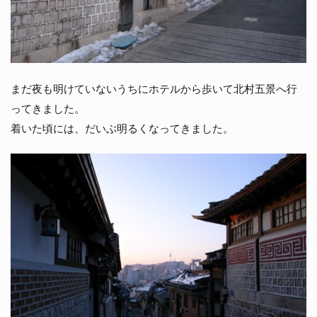
まだ夜も明けていないうちにホテルから歩いて北村五景へ行
ってきました。
着いた頃には、だいぶ明るくなってきました。