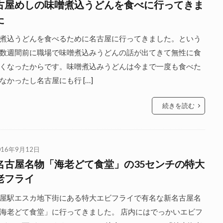
古屋めしの味噌煮込うどんを食べに行ってきま
た
煮込うどんを食べるために名古屋に行ってきました。という
数週間前に職場で味噌煮込みうどんの話が出てきて無性に食
くなったからです。味噌煮込みうどんは今まで一度も食べた
なかったし名古屋にも行 […]
続きを読む
016年9月12日
名古屋名物「海老どて食堂」の35センチの特大
老フライ
屋駅エスカ地下街にある特大エビフライで有名な新名古屋名
海老どて食堂」に行ってきました。 店内にはでっかいエビフ