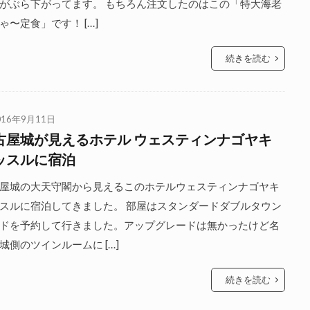
がぶら下がってます。 もちろん注文したのはこの「特大海老
ゃ〜定食」です！ […]
続きを読む
016年9月11日
古屋城が見えるホテル ウェスティンナゴヤキ
ッスルに宿泊
屋城の大天守閣から見えるこのホテルウェスティンナゴヤキ
スルに宿泊してきました。 部屋はスタンダードダブルタウン
ドを予約して行きました。アップグレードは無かったけど名
城側のツインルームに […]
続きを読む