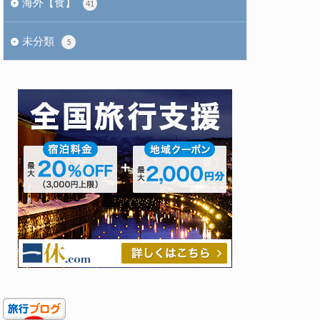
海外【食】
41
未分類
5