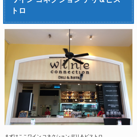
トロ
まずはここワイン コネクション デリ＆ビストロ