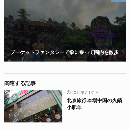
プーケットファンタシーで象に乗って園内を散歩
関連する記事
2012年7月31日
北京旅行 本場中国の火鍋
小肥羊