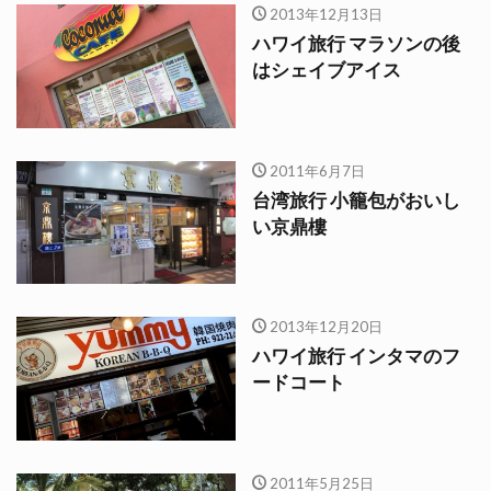
2013年12月13日
ハワイ旅行 マラソンの後
はシェイブアイス
2011年6月7日
台湾旅行 小籠包がおいし
い京鼎樓
2013年12月20日
ハワイ旅行 インタマのフ
ードコート
2011年5月25日