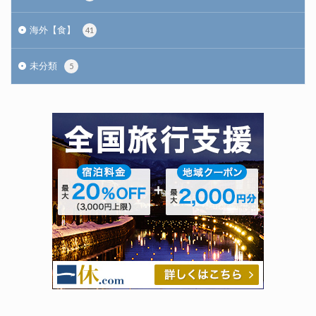
海外【食】
41
未分類
5