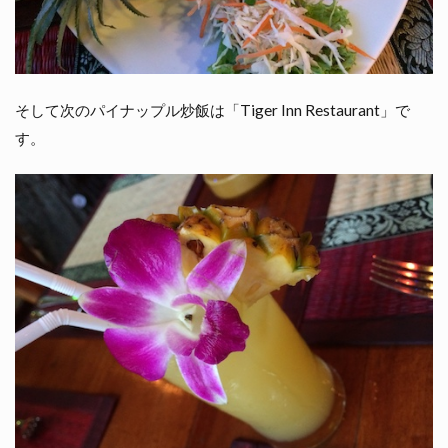
そして次のパイナップル炒飯は「Tiger Inn Restaurant」で
す。