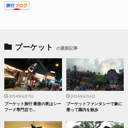
プーケット
の最新記事
2014年6月7日
2014年6月6日
プーケット旅行 最後の夜はシー
プーケットファンタシーで象に
フード専門店で…
乗って園内を散歩