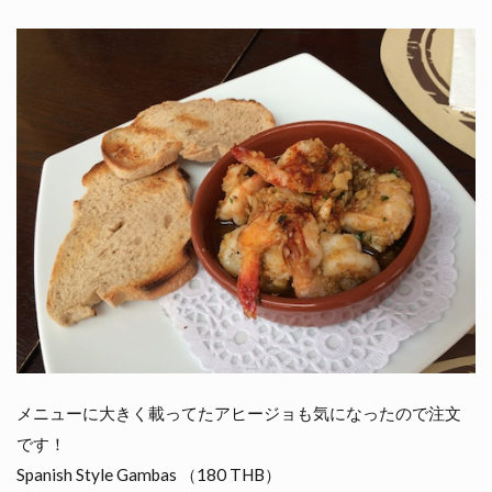
メニューに大きく載ってたアヒージョも気になったので注文
です！
Spanish Style Gambas （180 THB）