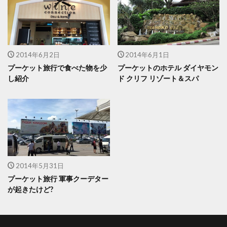
2014年6月2日
2014年6月1日
プーケット旅行で食べた物を少
プーケットのホテル ダイヤモン
し紹介
ド クリフ リゾート＆スパ
2014年5月31日
プーケット旅行 軍事クーデター
が起きたけど?