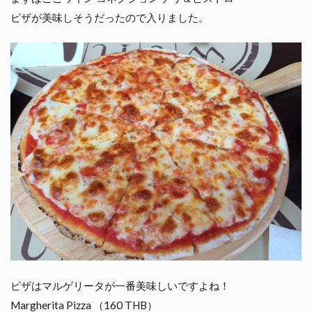
ピザが美味しそうだったので入りました。
ピザはマルゲリータが一番美味しいですよね！
Margherita Pizza （160 THB）