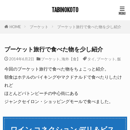
TABINOKOTO
HOME
プーケット
プーケット旅行で食べた物を少し紹介
プーケット旅行で食べた物を少し紹介
2014年6月2日
プーケット
,
海外【食】
タイ
,
プーケット
,
飯
今回のプーケット旅行で食べた物をちょこっと紹介。
朝食はホテルのバイキングやマクドナルドで食べたりしたけ
れど
ほとんどパトンビーチの中心街にある
ジャンクセイロン・ショッピングモールで食べました。
ワイン コネクション デリ＆ビス