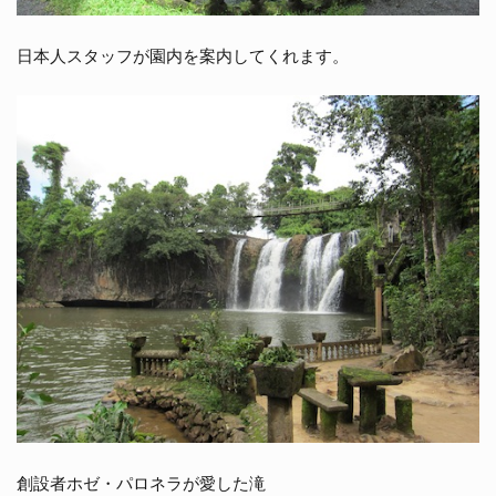
日本人スタッフが園内を案内してくれます。
創設者ホゼ・パロネラが愛した滝