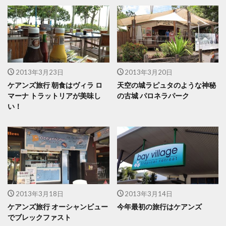
2013年3月23日
2013年3月20日
ケアンズ旅行 朝食はヴィラ ロ
天空の城ラピュタのような神秘
マーナ トラットリアが美味し
の古城 パロネラパーク
い！
2013年3月18日
2013年3月14日
ケアンズ旅行 オーシャンビュー
今年最初の旅行はケアンズ
でブレックファスト