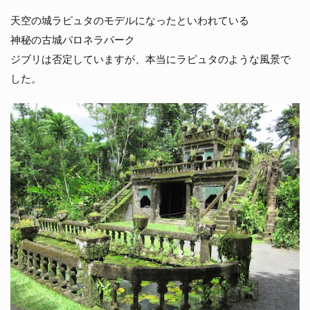
天空の城ラピュタのモデルになったといわれている
神秘の古城パロネラパーク
ジブリは否定していますが、本当にラピュタのような風景で
した。