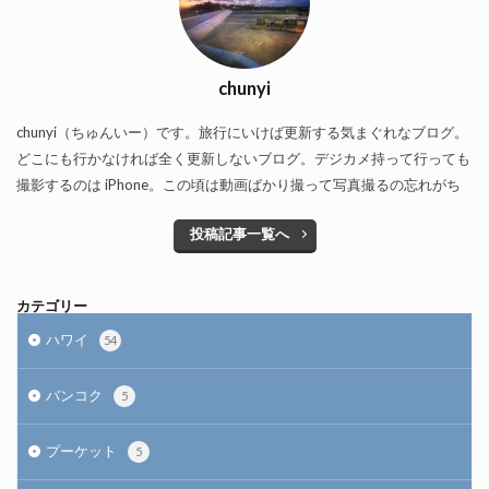
chunyi
chunyi（ちゅんいー）です。旅行にいけば更新する気まぐれなブログ。
どこにも行かなければ全く更新しないブログ。デジカメ持って行っても
撮影するのは iPhone。この頃は動画ばかり撮って写真撮るの忘れがち
投稿記事一覧へ
カテゴリー
ハワイ
54
バンコク
5
プーケット
5