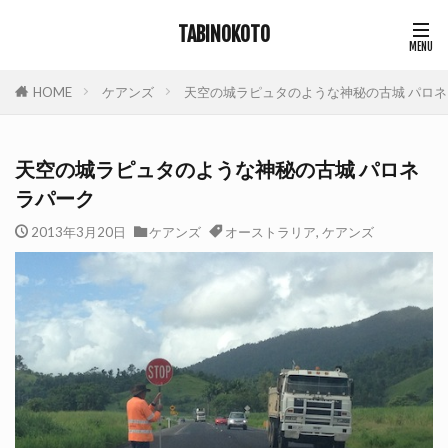
TABINOKOTO
HOME
ケアンズ
天空の城ラピュタのような神秘の古城 パロ
天空の城ラピュタのような神秘の古城 パロネ
ラパーク
2013年3月20日
ケアンズ
オーストラリア
,
ケアンズ