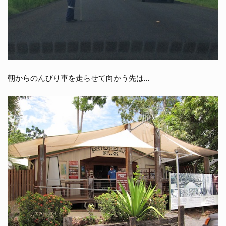
朝からのんびり車を走らせて向かう先は…