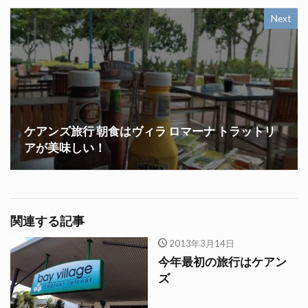
Next
ケアンズ旅行 朝食はヴィラ ロマーナ トラットリ
アが美味しい！
関連する記事
2013年3月14日
今年最初の旅行はケアン
ズ