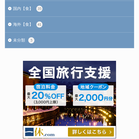
国内【食】
35
海外【食】
41
未分類
5