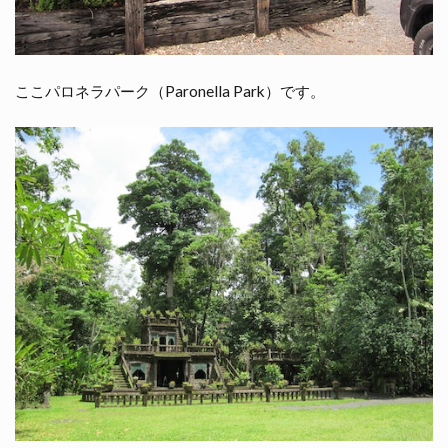
ここパロネラパーク（Paronella Park）です。