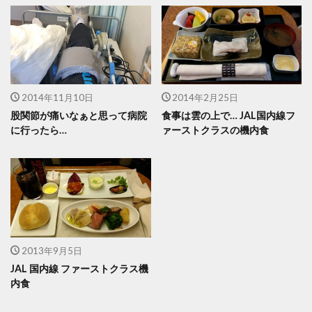
2014年11月10日
2014年2月25日
股関節が痛いなぁと思って病院
食事は雲の上で… JAL国内線フ
に行ったら…
ァーストクラスの機内食
2013年9月5日
JAL 国内線 ファーストクラス機
内食