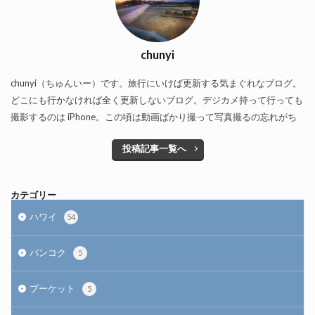
chunyi
chunyi（ちゅんいー）です。旅行にいけば更新する気まぐれなブログ。
どこにも行かなければ全く更新しないブログ。デジカメ持って行っても
撮影するのは iPhone。この頃は動画ばかり撮って写真撮るの忘れがち
投稿記事一覧へ
カテゴリー
ハワイ
54
バンコク
5
プーケット
5