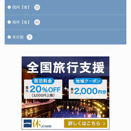
国内【食】
35
海外【食】
41
未分類
5