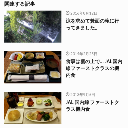
関連する記事
2016年8月12日
涼を求めて箕面の滝に行
ってきました。
2014年2月25日
食事は雲の上で… JAL国内
線ファーストクラスの機
内食
2013年9月5日
JAL 国内線 ファーストク
ラス機内食