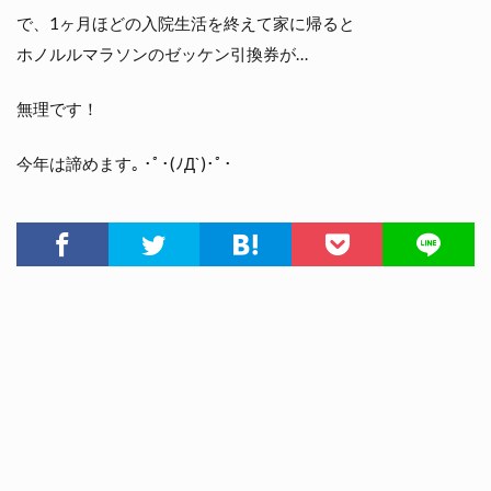
で、1ヶ月ほどの入院生活を終えて家に帰ると
ホノルルマラソンのゼッケン引換券が…
無理です！
今年は諦めます｡ ･ﾟ･(ﾉД`)･ﾟ･