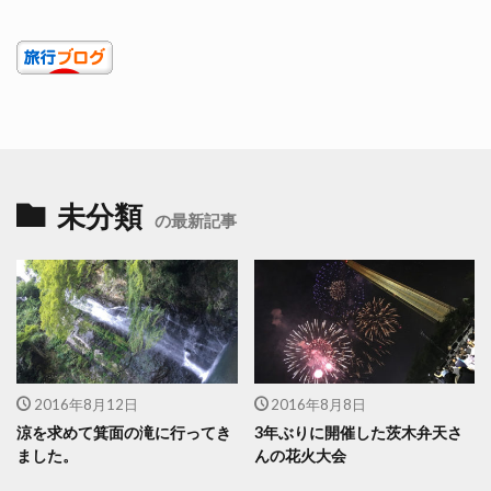
未分類
の最新記事
2016年8月12日
2016年8月8日
涼を求めて箕面の滝に行ってき
3年ぶりに開催した茨木弁天さ
ました。
んの花火大会