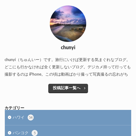
chunyi
chunyi（ちゅんいー）です。旅行にいけば更新する気まぐれなブログ。
どこにも行かなければ全く更新しないブログ。デジカメ持って行っても
撮影するのは iPhone。この頃は動画ばかり撮って写真撮るの忘れがち
投稿記事一覧へ
カテゴリー
ハワイ
54
バンコク
5