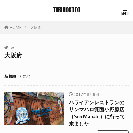
TABINOKOTO
HOME
大阪府
TAG
大阪府
新着順
人気順
2017年8月8日
ハワイアンレストランの
サンマハロ箕面小野原店
（Sun Mahalo）に行って
来ました