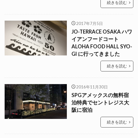
続きを読む
2017年7月5日
JO-TERRACE OSAKA ハワ
イアンフードコート
ALOHA FOOD HALL SYO-
GI に行ってきました
続きを読む
2016年11月30日
SPGアメックスの無料宿
泊特典でセントレジス大
阪に宿泊
続きを読む