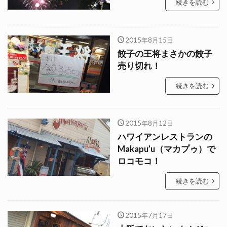
続きを読む
2015年8月15日
餃子の王将まさかの餃子
売り切れ！
続きを読む
2015年8月12日
ハワイアンレストランの
Makapu’u（マカプゥ）で
ロコモコ！
続きを読む
2015年7月17日