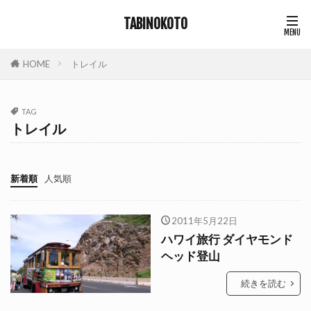
TABINOKOTO
HOME
トレイル
TAG
トレイル
新着順
人気順
2011年5月22日
ハワイ旅行 ダイヤモンド
ヘッド登山
続きを読む