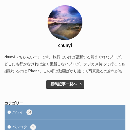
chunyi
chunyi（ちゅんいー）です。旅行にいけば更新する気まぐれなブログ。
どこにも行かなければ全く更新しないブログ。デジカメ持って行っても
撮影するのは iPhone。この頃は動画ばかり撮って写真撮るの忘れがち
投稿記事一覧へ
カテゴリー
ハワイ
54
バンコク
5